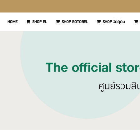
‏‏‎HOME
SHOP EL
SHOP BOTOBEL
SHOP วัตถุดิบ