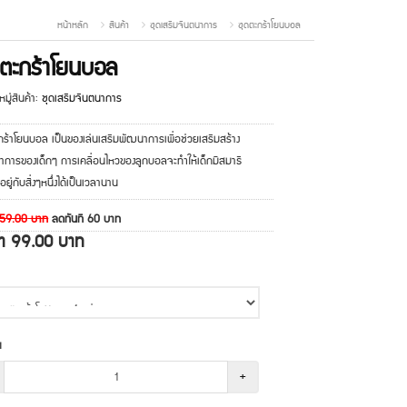
หน้าหลัก
สินค้า
ชุดเสริมจินตนาการ
ชุดตะกร้าโยนบอล
ดตะกร้าโยนบอล
มู่สินค้า:
ชุดเสริมจินตนาการ
กร้าโยนบอล เป็นของเล่นเสริมพัฒนาการเพื่อช่วยเสริมสร้าง
าการของเด็กๆ การเคลื่อนไหวของลูกบอลจะทำให้เด็กมีสมาธิ
ยู่กับสิ่งๆหนึ่งได้เป็นเวลานาน
159.00
บาท
ลดทันที
60
บาท
คา
99.00
บาท
น
+