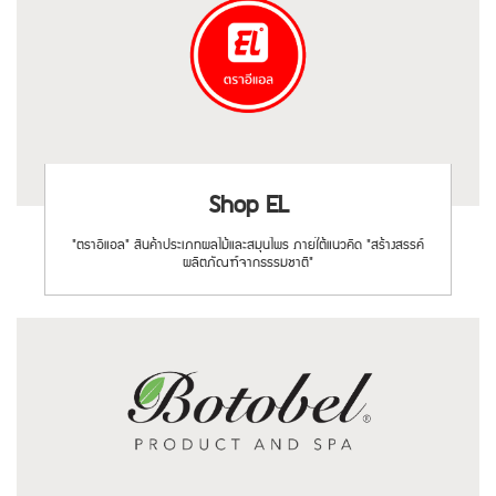
Shop EL
"ตราอีแอล" สินค้าประเภทผลไม้และสมุนไพร ภายใต้แนวคิด "สร้างสรรค์
ผลิตภัณฑ์จากธรรมชาติ"