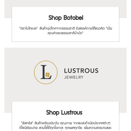
Shop Botobel
"ตราโบโทเบล" สินค้าอุปโภคจากธรรมชาติ รังสรรค์ภายใต้แนวคิด "เน้น
คุณค่าของธรรมชาติบำบัด"
Shop Lustrous
"ลัสทรัส" สินค้าเครื่องประดับ คุณภาพ จากแหล่งกำเนิดประเทศต่างๆ
ดีไซน์เรียบง่าย สวมใส่ได้ทุกโอกาส ทุกเพศทุกวัย เพิ่มความสวยงามและ