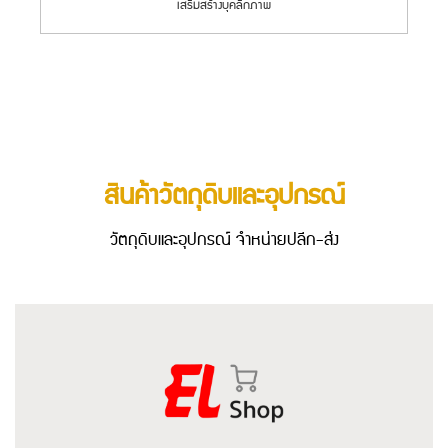
เสริมสร้างบุคลิกภาพ
สินค้าวัตถุดิบและอุปกรณ์
วัตถุดิบและอุปกรณ์ จำหน่ายปลีก-ส่ง