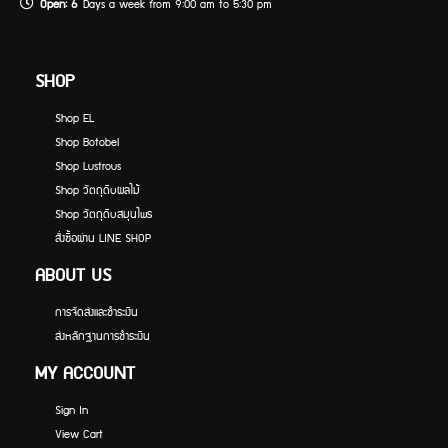
Open: 6
Days a week from 9:00 am to 5:30 pm
SHOP
Shop EL
Shop Botobel
Shop Lustrous
Shop วัตถุดิบผลไม้
Shop วัตถุดิบสมุนไพร
สั่งซื้อผ่าน LINE SHOP
ABOUT US
การจัดส่งและชำระเงิน
ส่งหลักฐานการชำระเงิน
MY ACCOUNT
Sign In
View Cart