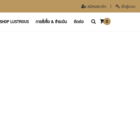
สมัครสมาชิก
เข้าสู่ระบบ
SHOP LUSTROUS
การสั่งซื้อ & ชำระเงิน
ติดต่อ
0