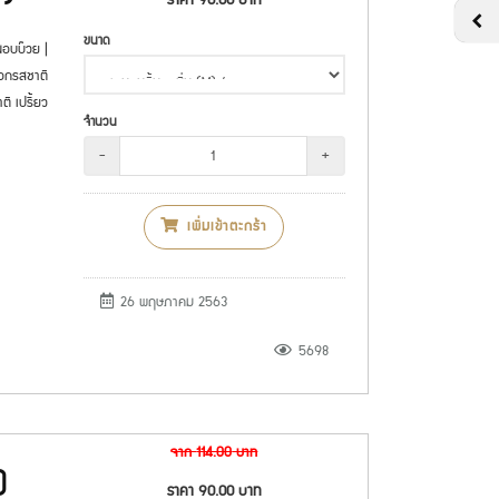
ราคา
90.00
บาท
ขนาด
นอบบ๊วย |
ือกรสชาติ
ติ เปรี้ยว
จำนวน
-
+
เพิ่มเข้าตะกร้า
26 พฤษภาคม 2563
5698
จาก
114.00
บาท
)
ราคา
90.00
บาท