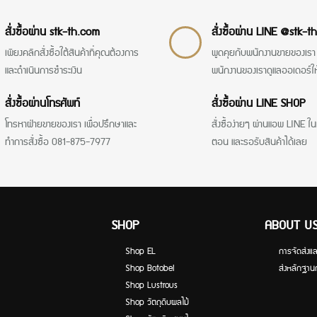
สั่งซื้อผ่าน stk-th.com
สั่งซื้อผ่าน LINE @stk-th
เพียงคลิกสั่งซื้อใต้สินค้าที่คุณต้องการ
พูดคุยกับพนักงานขายของเรา 
และดำเนินการชำระเงิน
พนักงานของเราดูแลออเดอร์ให
สั่งซื้อผ่านโทรศัพท์
สั่งซื้อผ่าน LINE SHOP
โทรหาฝ่ายขายของเรา เพื่อปรึกษาและ
สั่งซื้อง่ายๆ ผ่านแอพ LINE ใน
ทำการสั่งซื้อ 081-875-7977
ตอน และรอรับสินค้าได้เลย
SHOP
ABOUT U
Shop EL
การจัดส่งแล
Shop Botobel
ส่งหลักฐาน
Shop Lustrous
Shop วัตถุดิบผลไม้