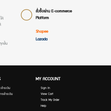
สั่งซื้อผ่าน E-commerce
Platform
ให้
้
Shopee
Lazada
ทุกขั้น
S
MY ACCOUNT
ะชำระเงิน
Sign In
การชำระเงิน
View Cart
Track My Order
Help